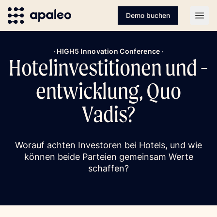
Demo buchen
Open
· HIGH5 Innovation Conference ·
Hotelinvestitionen und -
entwicklung, Quo
Vadis?
Worauf achten Investoren bei Hotels, und wie
können beide Parteien gemeinsam Werte
schaffen?