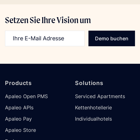
Setzen Sie Ihre Vision um
E-Mail-Addresse
Demo buchen
Footer
Products
Solutions
Apaleo Open PMS
Serviced Apartments
Apaleo APIs
Kettenhotellerie
Apaleo Pay
Individualhotels
Apaleo Store