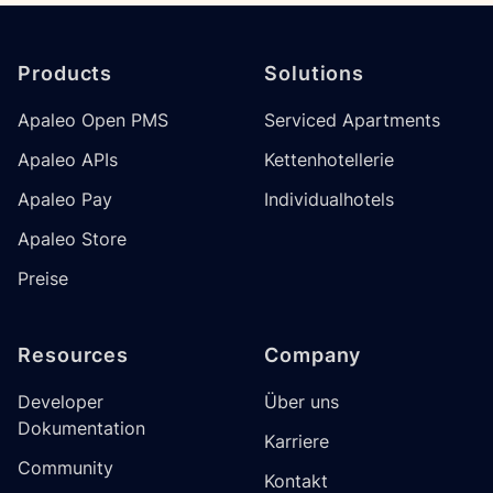
Footer
Products
Solutions
Apaleo Open PMS
Serviced Apartments
Apaleo APIs
Kettenhotellerie
Apaleo Pay
Individualhotels
Apaleo Store
Preise
Resources
Company
Developer
Über uns
Dokumentation
Karriere
Community
Kontakt