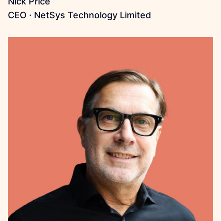
Nick Price
CEO · NetSys Technology Limited