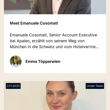
Meet Emanuele Cosomati
Emanuele Cosomati, Senior Account Executive
bei Apaleo, erzählt von seinem Weg von
München in die Schweiz und vom Hotelvertrieb
über das Management bis hin zur
Hoteltechnologie.
Emma Töpperwien
2.11.2025
Unser Team