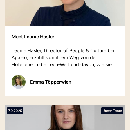
Meet Leonie Häsler
Leonie Häsler, Director of People & Culture bei
Apaleo, erzählt von ihrem Weg von der
Hotellerie in die Tech-Welt und davon, wie sie
Arbeitsplätze mit Vertrauen, Empathie und
persönlicher Entwicklung gestaltet.
Emma Töpperwien
7.9.2025
Unser Team