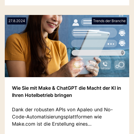
27.8.2024
Trends der Branche
Wie Sie mit Make & ChatGPT die Macht der KI in
Ihren Hotelbetrieb bringen
Dank der robusten APIs von Apaleo und No-
Code-Automatisierungsplattformen wie
Make.com ist die Erstellung eines
leistungsstarken KI-Assistenten und einer